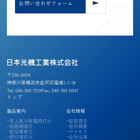
お問い合わせフォーム
〒236-0004
神奈川県横浜市金沢区福浦2-7-18
Tel.
045-350-7231
Fax. 045-783-5047
トップ
製品案内
会社情報
洋上風力発電用灯火
経営理念
航路標識灯
会社概要
航空障害灯
アクセス
飛行場灯火
会社沿革