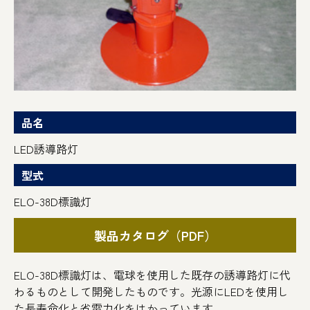
品名
LED誘導路灯
型式
ELO-38D標識灯
製品カタログ（PDF）
ELO-38D標識灯は、電球を使用した既存の誘導路灯に代
わるものとして開発したものです。光源にLEDを使用し
た長寿命化と省電力化をはかっています。