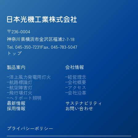
〒236-0004
神奈川県横浜市金沢区福浦2-7-18
Tel.
045-350-7231
Fax. 045-783-5047
トップ
製品案内
会社情報
洋上風力発電用灯火
経営理念
航路標識灯
会社概要
航空障害灯
アクセス
飛行場灯火
会社沿革
ヘリポート照明
最新情報
サステナビリティ
採用情報
お問い合わせ
プライバシーポリシー